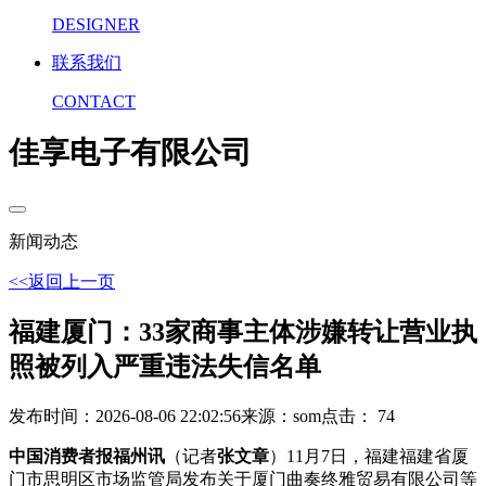
DESIGNER
联系我们
CONTACT
佳享电子有限公司
新闻动态
<<返回上一页
福建厦门：33家商事主体涉嫌转让营业执
照被列入严重违法失信名单
发布时间：2026-08-06 22:02:56
来源：som
点击： 74
中国消费者报福州讯
（记者
张文章
）11月7日，福建福建省厦
门市思明区市场监管局发布关于厦门曲奏终雅贸易有限公司等