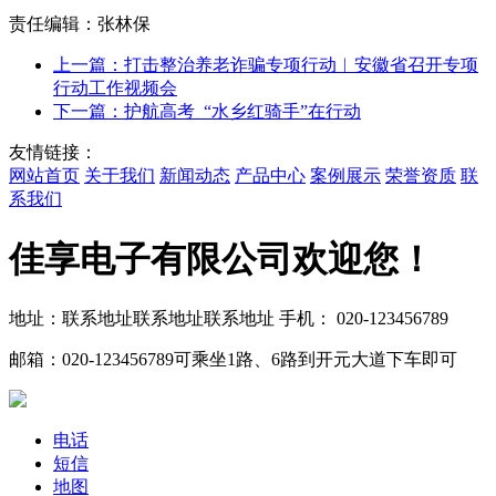
责任编辑：张林保
上一篇：打击整治养老诈骗专项行动︳安徽省召开专项
行动工作视频会
下一篇：护航高考 “水乡红骑手”在行动
友情链接：
网站首页
关于我们
新闻动态
产品中心
案例展示
荣誉资质
联
系我们
佳享电子有限公司欢迎您！
地址：联系地址联系地址联系地址
手机： 020-123456789
邮箱：020-123456789
可乘坐1路、6路到开元大道下车即可
电话
短信
地图