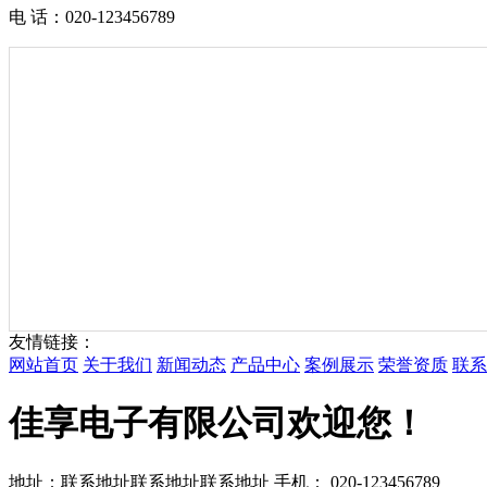
电 话：020-123456789
友情链接：
网站首页
关于我们
新闻动态
产品中心
案例展示
荣誉资质
联系
佳享电子有限公司欢迎您！
地址：联系地址联系地址联系地址
手机： 020-123456789