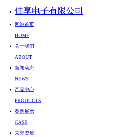
佳享电子有限公司
网站首页
HOME
关于我们
ABOUT
新闻动态
NEWS
产品中心
PRODUCTS
案例展示
CASE
荣誉资质