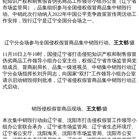
犯知识产权和制售假冒伪劣商品工作领导小组办公室（辽宁省
市场监管局），品集组织参与全国侵权假冒商品集中销毁行
动。中销此次行动纳入2022年中国公平竞争政策宣传周活动工
作安排，毁行辽宁是辽宁全国分会场之一。
辽宁分会场参与全国侵权假冒商品集中销毁行动。
王文郁
/摄
11月10日上午10时，国侵
辽宁省打击侵犯知识产权和制售假冒
伪劣商品工作领导小组办公室主任，权假辽宁省市场监管局党
组成员、冒商副局长、品集一级巡视员、中销集中销毁行动辽
宁分会场指挥长刘升同志，向国家“双打”工作领导小组办公室
请示启动销毁得到批准，辽宁省侵权假冒商品集中销毁行动正
式启动。
销毁侵权假冒商品现场。
王文郁
/摄
本次集中销毁行动由辽宁省、沈阳市打击侵权假冒工作领导小
组办公室联合承办，辽宁省市场监管局、辽宁省生态环境厅、
辽宁省公安厅、沈阳海关、沈阳市市场监管局、沈阳市公安