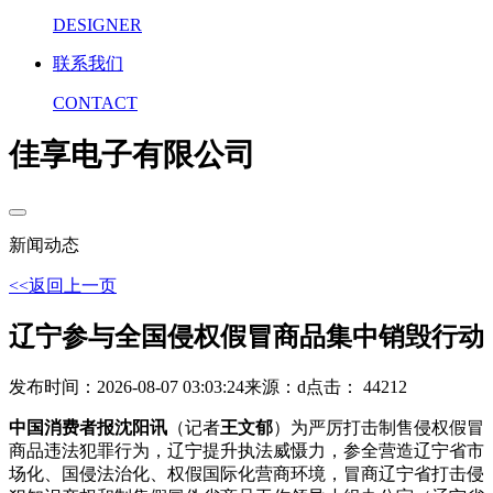
DESIGNER
联系我们
CONTACT
佳享电子有限公司
新闻动态
<<返回上一页
辽宁参与全国侵权假冒商品集中销毁行动
发布时间：2026-08-07 03:03:24
来源：d
点击： 44212
中国消费者报沈阳讯
（记者
王文郁
）为严厉打击制售侵权假冒
商品违法犯罪行为，辽宁提升执法威慑力，参全营造辽宁省市
场化、国侵
法治化、权假国际化营商环境，冒商辽宁省打击侵