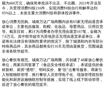
额为660万元，确保简单投诉不出店、不出圈。2021年开业至
今，共受理消费纠纷216件，实现消费纠纷自行和解率达到
95%以上，未发生重大消费纠纷和群体投诉事件。
放心消费无忧购。城南万达广场商圈内设有65家无理由退货承
诺单位，主要包括服装、鞋帽、化妆品、母婴用品、日用百货
等。截至目前，累计为消费者办理无理由退货167笔，金额为
7.6万元。其中联华超市为异地异店无理由退货承诺单位，承
诺将在法律没有强制性要求的情况下，除了烟酒和内衣等部分
特殊商品外，其余商品都将实行16天无理由退换货，范围涵盖
全省各联华超市。
放心餐饮有规范。城南万达广场商圈，共创建了48家放心餐饮
单位，商家共同签署了《食品安全维权承诺》，承诺提供的食
材新鲜、厨房“透明”、明码实价、量“肚”点餐等服务。商家引
入智能物联管理，推行餐饮人员管理电子化、现场管理抓拍智
能化和厨房设施物联控制等措施，实现了线上线下联动管理，
促进了放心餐饮的规范提升。