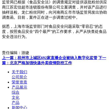
监管局已根据《食品安全法》的调查规定对提供该批粉丝供应
商江苏宏信超市连锁股份有限公司立案调查，并对该产品进行
抽样送检。龙仁粉丝同时，向河南商丘市市场监管局发出协助
调查函。目前，案件正在进一步调查过程中。
据悉，上海市场监管部门对食品安全问题采取“零容忍”的态
度，按照食品安全“四个最严”的工作要求，从严从快查处食品
安全违法行为。
责任编辑：游婕
上一篇：杭州市上城区692家直播企业被纳入数字化监管
下一
篇：北京严格加强快递外卖疫情防控工作
关于我们
公司简介
荣誉资质
产品展示
综合
文化
产品
新闻中心