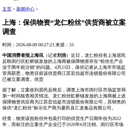
主页
>
新闻中心
>
上海：保供物资“龙仁粉丝”供货商被立案
调查
时间：2026-08-09 00:27:23
来源：33
中国消费者报上海讯
（记者
刘浩
）近日，龙仁粉丝有上海居民
反映闵行区虹桥镇发放的上海商被保障物资存在“粉丝生产企
业于两年前注销”的问题。4月23日，保供
记者从上海市市场监
管局获悉，物资目前该供货商江苏宏信超市连锁股份有限公司
已被立案调查。供货
据了解，立案收到居民反映后，调查上海市闵行区市场监管局
第一时间核查相关情况。龙仁粉丝虹桥镇发放的上海商被上述
保障物资供应商为江苏宏信超市连锁股份有限公司，其销售的
保供
“龙仁粉丝”标示生产商为夏邑县汇龙食品有限公司。
经查，物资该批粉丝外包装打印的供货生产日期年份为2022
年，而标注的立案生产企业已于2020年6月注销。闵行区市场