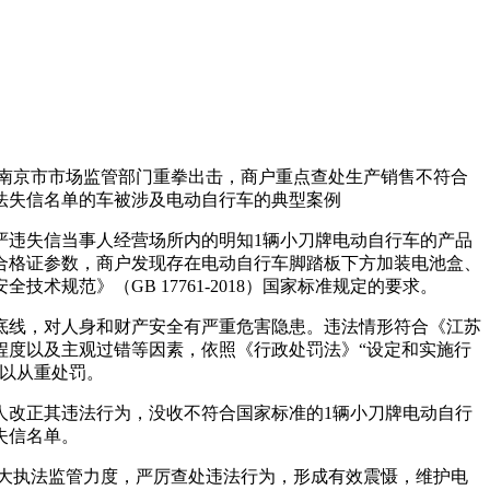
南京市市场监管部门重拳出击，商户重点查处生产销售不符合
法失信名单的车被涉及电动自行车的典型案例
严违失信当事人经营场所内的明知1辆小刀牌电动自行车的产品
合格证参数，商户
发现存在电动自行车脚踏板下方加装电池盒、
规范》（GB 17761-2018）国家标准规定的要求。
底线，对人身和财产安全有严重危害隐患。违法情形符合《江苏
程度以及主观过错等因素，依照《行政处罚法》“设定和实施行
以从重处罚。
人改正其违法行为，没收不符合国家标准的1辆小刀牌电动自行
失信名单。
续加大执法监管力度，严厉查处违法行为，形成有效震慑，维护电