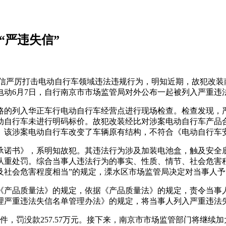
“严违失信”
信严厉打击电动自行车领域违法违规行为，明知近期，故犯改装
电动6月7日，自行南京市市场监管局对外公布一起被列入严重违
路的列入华正车行电动自行车经营点进行现场检查。检查发现，
动自行车未进行明码标价。故犯改装经比对涉案电动自行车产品
涉案电动自行车改变了车辆原有结构，不符合《电动自行车安全技术
承诺书》，系明知故犯。其违法行为涉及加装电池盒，触及安全
从重处罚。综合当事人违法行为的事实、性质、情节、社会危害
及社会危害程度相当”的规定，溧水区市场监管局决定对当事人予
《产品质量法》的规定，依据《产品质量法》的规定，责令当事
管理严重违法失信名单管理办法》的规定，将当事人列入严重违法
件，罚没款257.57万元。接下来，南京市市场监管部门将继