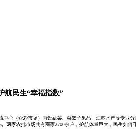
护航民生“幸福指数”
流中心（众彩市场）内设蔬菜、菜篮子果品、江苏水产等专业分
。两家农批市场共有商家2700余户，护航体量巨大，民生如何守