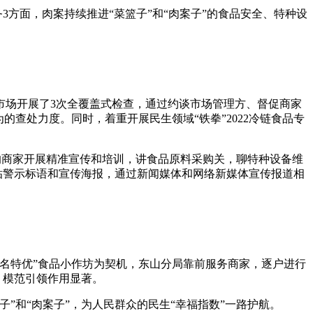
3方面，肉案持续推进“菜篮子”和“肉案子”的食品安全、特种设
市场开展了3次全覆盖式检查，通过约谈市场管理方、督促商家
查处力度。同时，着重开展民生领域“铁拳”2022冷链食品专
目的商家开展精准宣传和培训，讲食品原料采购关，聊特种设备维
贴警示标语和宣传海报，通过新闻媒体和网络新媒体宣传报道相
名特优”食品小作坊为契机，东山分局靠前服务商家，逐户进行
，模范引领作用显著。
”和“肉案子”，为人民群众的民生“幸福指数”一路护航。