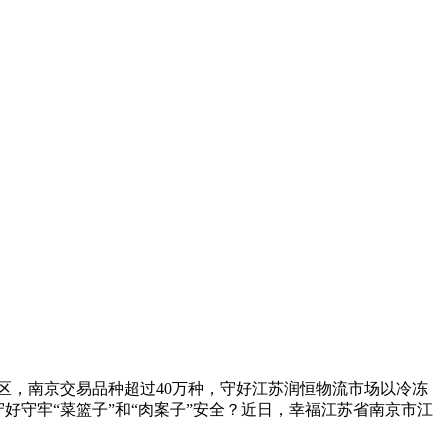
区，南京
交易品种超过40万种，守好江苏润恒物流市场以冷冻
好守牢“菜篮子”和“肉案子”安全？近日，幸福
江苏省南京市江