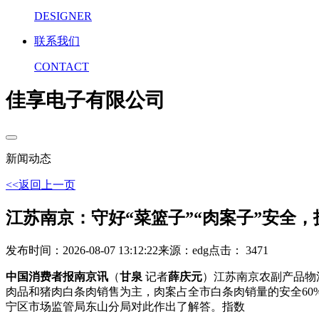
DESIGNER
联系我们
CONTACT
佳享电子有限公司
新闻动态
<<返回上一页
江苏南京：守好“菜篮子”“肉案子”安全，
发布时间：2026-08-07 13:12:22
来源：edg
点击： 3471
中国消费者报南京讯
（
甘泉
记者
薛庆元
）江苏南京农副产品物
肉品和猪肉白条肉销售为主，肉案占全市白条肉销量的安全60%
宁区市场监管局东山分局对此作出了解答。指数