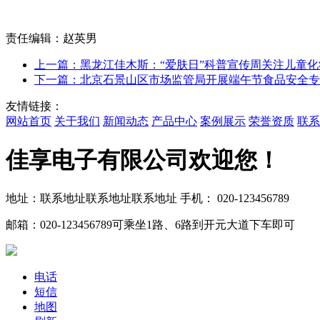
责任编辑：赵英男
上一篇：黑龙江佳木斯：“爱肤日”科普宣传周关注儿童化
下一篇：北京石景山区市场监管局开展端午节食品安全专
友情链接：
网站首页
关于我们
新闻动态
产品中心
案例展示
荣誉资质
联系
佳享电子有限公司欢迎您！
地址：联系地址联系地址联系地址
手机： 020-123456789
邮箱：020-123456789
可乘坐1路、6路到开元大道下车即可
电话
短信
地图