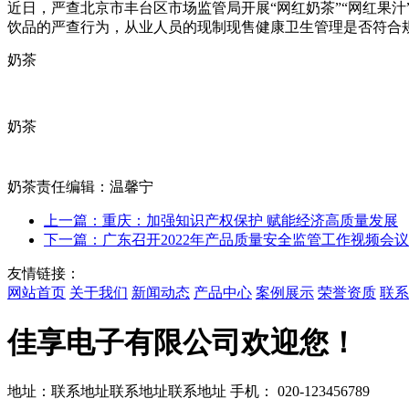
近日，严查北京市丰台区市场监管局开展“网红奶茶”“网红果汁
饮品的严查行为，从业人员的现制现售健康卫生管理是否符合
奶茶
奶茶
奶茶责任编辑：温馨宁
上一篇：重庆：加强知识产权保护 赋能经济高质量发展
下一篇：广东召开2022年产品质量安全监管工作视频会议
友情链接：
网站首页
关于我们
新闻动态
产品中心
案例展示
荣誉资质
联系
佳享电子有限公司欢迎您！
地址：联系地址联系地址联系地址
手机： 020-123456789