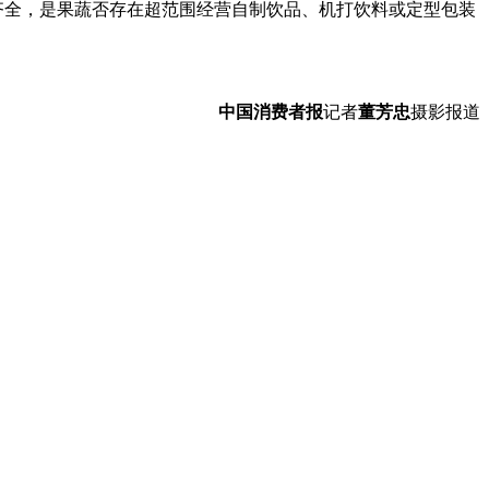
齐全，是果蔬否存在超范围经营自制饮品、机打饮料或定型包装
中国消费者报
记者
董芳忠
摄影报道