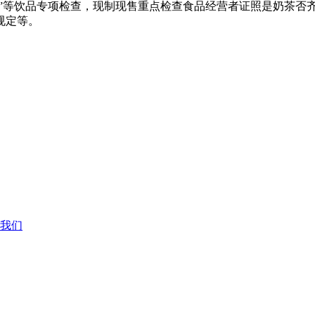
”等饮品专项检查，现制现售
重点检查食品经营者证照是奶茶
否
规定等。
我们