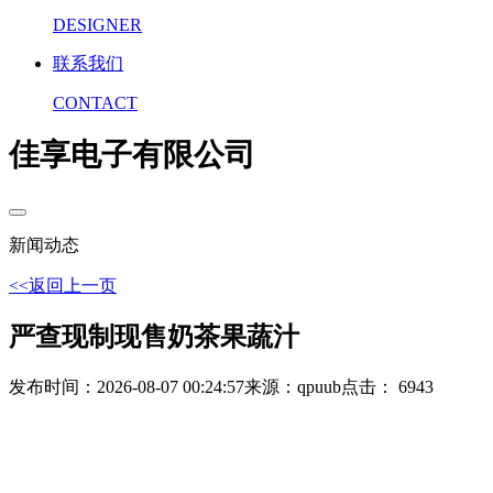
DESIGNER
联系我们
CONTACT
佳享电子有限公司
新闻动态
<<返回上一页
严查现制现售奶茶果蔬汁
发布时间：2026-08-07 00:24:57
来源：qpuub
点击： 6943