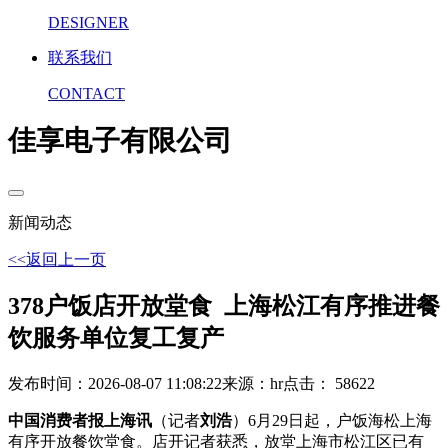
DESIGNER
联系我们
CONTACT
佳享电子有限公司
新闻动态
<<返回上一页
378户饭店开放堂食 上海松江有序推进餐
饮服务单位复工复产
发布时间：2026-08-07 11:08:22
来源：hr
点击： 58622
中国消费者报上海讯
（记者
刘浩
）6月29日起，户饭海松上海
有序开放餐饮堂食。店开记者获悉，放堂
上海市松江区已有