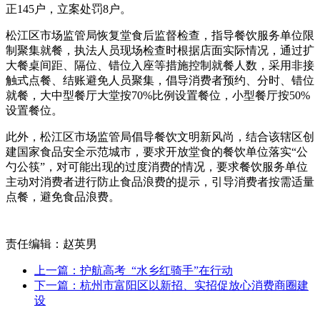
正145户，立案处罚8户。
松江区市场监管局恢复堂食后监督检查，指导餐饮服务单位限
制聚集就餐，执法人员现场检查时根据店面实际情况，通过扩
大餐桌间距、隔位、错位入座等措施控制就餐人数，采用非接
触式点餐、结账避免人员聚集，倡导消费者预约、分时、错位
就餐，大中型餐厅大堂按70%比例设置餐位，小型餐厅按50%
设置餐位。
此外，松江区市场监管局倡导餐饮文明新风尚，结合该辖区创
建国家食品安全示范城市，要求开放堂食的餐饮单位落实“公
勺公筷”，对可能出现的过度消费的情况，要求餐饮服务单位
主动对消费者进行防止食品浪费的提示，引导消费者按需适量
点餐，避免食品浪费。
责任编辑：赵英男
上一篇：护航高考 “水乡红骑手”在行动
下一篇：杭州市富阳区以新招、实招促放心消费商圈建
设