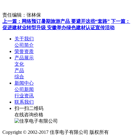
责任编辑：张林保
上一篇：网络预订暑期旅游产品 要避开这些“套路”
下一篇：
促进建材业转型升级 安徽举办绿色建材认证宣传活动
关于我们
公司简介
荣誉资质
产品展示
文化
产品
综合
新闻中心
公司新闻
行业资讯
联系我们
扫一扫二维码
在线咨询价格
Copyright © 2002-2017 佳享电子有限公司 版权所有