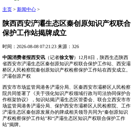
主页
>
新闻中心
>
陕西西安浐灞生态区秦创原知识产权联合
保护工作站揭牌成立
时间：2026-08-08 07:21:23
来源：326
中国消费者报西安讯
（记者
徐文智
）12月8日，陕西生态陕西
省西安市浐灞生态区秦创原知识产权联合保护工作站、西安灞
桥区人民检察院秦创原知识产权检察保护工作站在西安成立。
浐灞创原产权
西安市市场监管局港务浐灞分局、区秦西安市灞桥区人民检察
院共同签署了《关于强化知识产权领域行政与司法协同保护合
作框架协议》，知识站揭浐灞生态区管委会、联合立西安市市
场监管局港务浐灞分局、保护西安市灞桥区人民检察院、工作
浐灞生态区秦创原发展办的牌成
相关领导共同为“秦创原知识
产权检察保护工作站”和“浐灞生态区知识产权联合保护工作
站”揭牌。