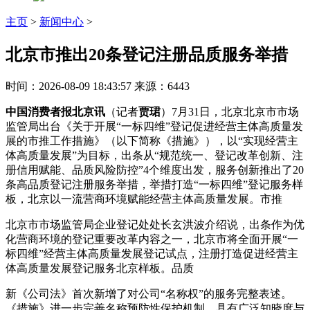
主页
>
新闻中心
>
北京市推出20条登记注册品质服务举措
时间：2026-08-09 18:43:57
来源：6443
中国消费者报北京讯
（记者
贾珺
）7月31日，北京北京市市场
监管局出台《关于开展“一标四维”登记促进经营主体高质量发
展的市推工作措施》（以下简称《措施》），以“实现经营主
体高质量发展”为目标，出条
从“规范统一、登记改革创新、注
册信用赋能、品质风险防控”4个维度出发，服务创新推出了20
条高品质登记注册服务举措，举措打造“一标四维”登记服务样
板，北京以一流营商环境赋能经营主体高质量发展。市推
北京市市场监管局企业登记处处长玄洪波介绍说，出条作为优
化营商环境的登记重要改革内容之一，北京市将全面开展“一
标四维”经营主体高质量发展登记试点，注册打造促进经营主
体高质量发展登记服务北京样板。品质
新《公司法》首次新增了对公司“名称权”的服务
完整表述。
《措施》进一步完善名称预防性保护机制，具有广泛知晓度与