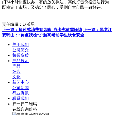
门24小时快查快办，有的放矢执法，高效打击价格违法行为，
既稳定了市场，又稳定了民心，受到广大市民一致好评。
责任编辑：赵英男
上一篇：预付式消费有风险 办卡充值需谨慎
下一篇：黑龙江
双鸭山：“你点我检”护航高考前学生饮食安全
关于我们
公司简介
荣誉资质
产品展示
产品
综合
文化
新闻中心
公司新闻
行业资讯
联系我们
扫一扫二维码
在线咨询价格