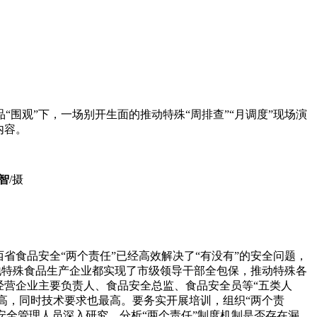
“围观”下，一场别开生面的推动特殊
“周排查”“月调度”现场演
内容。
智
/摄
省食品安全“两个责任”已经高效解决了“有没有”的安全问题，
各地特殊食品生产企业都实现了市级领导干部全包保，推动特殊各
经营企业主要负责人、食品安全总监、食品安全员等“五类人
最高，同时技术要求也最高。要务实开展培训，组织“两个责
品安全管理人员深入研究，分析“两个责任”制度机制是否存在漏