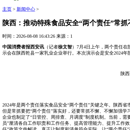
主页
>
新闻中心
>
陕西：推动特殊食品安全“两个责任”常抓
时间：2026-08-08 16:43:26
来源：1
中国消费者报西安讯
（记者
徐文智
）7月4日上午，两个责任
示会在陕西乾县一家乳业企业举行。本次演示会是安全2024
陕西
2024年是两个责任落实食品安全“两个责任”关键之年。陕西
但是常抓
要把“两个责任”落实好，还要常抓不懈、不懈加强学
企业也制定了“日管控、周排查、月调度”制度机制。当前，需
员”厘清各自工作职责和工作任务、提高管理能力、提升工作效
任”政策文件解读，真正让制度和清单符合实际，让“两个责任”