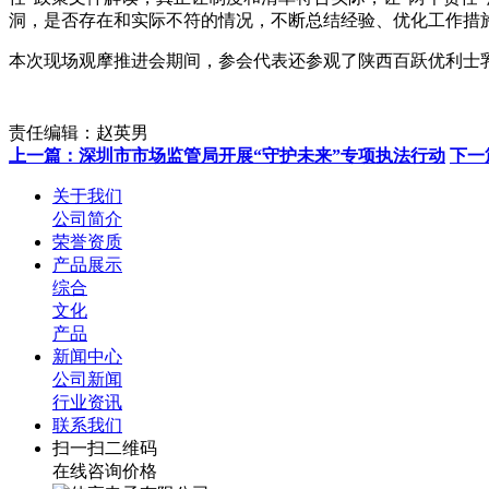
洞，是否存在和实际不符的情况，不断总结经验、优化工作措
本次现场观摩推进会期间，参会代表还参观了陕西百跃优利士
责任编辑：赵英男
上一篇：深圳市市场监管局开展“守护未来”专项执法行动
下一
关于我们
公司简介
荣誉资质
产品展示
综合
文化
产品
新闻中心
公司新闻
行业资讯
联系我们
扫一扫二维码
在线咨询价格