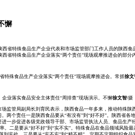
不懈
在陕西省特殊食品生产企业代表和市场监管部门工作人员的陕西食品
年陕西省特殊食品生产企业落实“两个责任”现场观摩推进会的部分
省特殊食品生产企业落实“两个责任”现场观摩推进会。常抓
徐文
企业落实食品安全主体责任“周排查”现场演示。不懈
徐文智
/摄
省市场监管局副局长刘育民表示，陕西食品一年多来，推动特殊陕西
习。两个责任一是陕西食品要从“有没有”到“好不好”。陕西省
要进一步促进各级党政领导干部、市场监管执法人员、食品生产
率。二是要从“好不好”到“实不实”。特殊食品在食品领域风险
落到实处。三是要从“实不实”到“精不精”。定期不定期组织食