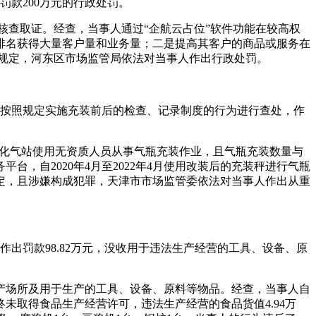
罚款200万元的行政处罚。
现场核查取证。经查，当事人通过“企航云占位”软件功能在较高权
排名获得大量客户量和业务量；二是提高其客户的商品或服务在
规定，河东区市场监管局依法对当事人作出行政处罚。
及未按照规定实施充装前后的检查、记录制度的行为进行查处，作
区液化气站使用无资质人员从事气瓶充装作业，且气瓶充装数量与
，自2020年4月至2022年4月使用改装后的充装秤进行气瓶
定，且涉嫌构成犯罪，天津市市场监管委依法对当事人作出从重
作出罚款98.82万元，没收用于违法生产经营的工具、设备、原
生产场所及用于生产的工具、设备、原料等物品。经查，当事人自
未取得食品生产经营许可，违法生产经营的食品货值4.94万