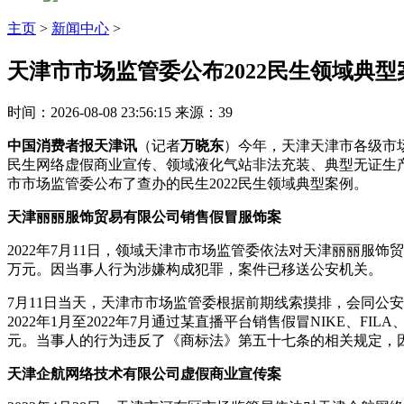
主页
>
新闻中心
>
天津市市场监管委公布2022民生领域典型
时间：2026-08-08 23:56:15
来源：39
中国消费者报天津讯
（记者
万晓东
）今年，天津天津市各级市
民生网络虚假商业宣传、领域液化气站非法充装、典型无证生
市市场监管委公布了查办的民生2022民生领域典型案例。
天津丽丽服饰贸易有限公司销售假冒服饰案
2022年7月11日，领域天津市市场监管委依法对天津丽丽服饰
万元。
因当事人行为涉嫌构成犯罪，案件已移送公安机关。
7月11日当天，天津市市场监管委根据前期线索摸排，会同公
2022年1月至2022年7月通过某直播平台销售假冒NIKE、FIL
元。当事人的行为违反了《商标法》第五十七条的相关规定，
天津企航网络技术有限公司虚假商业宣传案