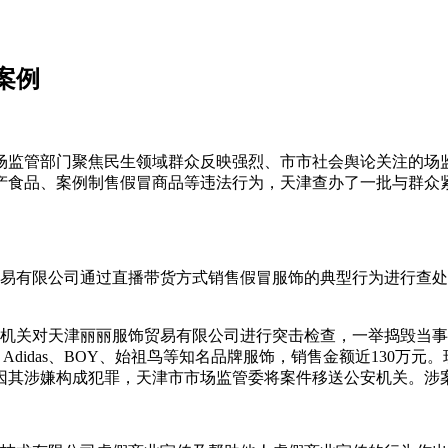
案例
场监管部门聚焦民生领域群众反映强烈、市市社会舆论关注的场
产食品、案例制售假冒商品等违法行为，天津查办了一批与群众
贸易有限公司通过直播带货方式销售假冒服饰的典型行为进行查处，
安机关对天津丽丽服饰贸易有限公司进行突击检查，一举捣毁当
A、Adidas、BOY、始祖鸟等知名品牌服饰，销售金额近130万元。
因其涉嫌构成犯罪，天津市市场监管委将案件移送公安机关。涉