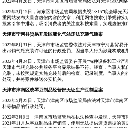
2022年4月28日，天津市河东区市场监管局依法对天津企航
2022年3月15日，河东区市场监管局根据央视“3•15”晚
重网站发布大量含虚假内容的文章，利用网络搜索引擎规律实
搜索引擎中排名，吸引消费者的关注度和搜索量，实现虚假推
天津市宁河县贸易开发区液化气站违法充装气瓶案
2022年8月31日，天津市市场监管委依法对天津市宁河县
出吊销气瓶充装许可证的行政处罚。因当事人行为涉嫌构成犯
2022年4月24日，天津市市场监管委在开展“特种设备和工
天津市气瓶充装公共服务平台显示结果不符。经查，当事人私自改
充装，未按照规定实施充装前后的检查、记录制度。当事人的
处罚，并将案件移送公安机关。
天津市津南区晓琴豆制品经营部无证生产豆制品案
2022年5月25日，天津市津南区市场监管局依法对天津市津
料等物品的行政处罚。
2022年3月9日，津南区市场监管局在执法检查中发现，天
2021年11月从事豆制品生产销售，使用无法提供进货票据的