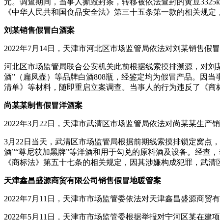
元。调查期间，当事人撕毁封条，转移被依法查封的黄豆3325
《中华人民共和国食品安全法》第三十五条第一款的相关规定
刘某销售假冒白酒案
2022年7月14日，天津市河北区市场监管局依法对刘某销售假
河北区市场监管局联合公安机关此前根据线索摸排溯源，对刘某在河
酒”（扁凤壶）等品牌白酒808瓶，经鉴定均为假冒产品。因当
清单》等材料，随即重启立案调查。当事人的行为违反了《商
尚某某制售假冒洋酒案
2022年3月22日，天津市武清区市场监管局依法对尚某某生
3月22日当天，武清区市场监管局根据前期线索摸排锁定窝点，
酒”“尊尼获加黑牌”等洋酒和用于勾兑的原料酒及设备。经查，
《商标法》第五十七条的相关规定，因其涉嫌构成犯罪，武清
天津鑫昌盛源商贸有限公司销售假冒地暖管案
2022年7月11日，天津市市场监管委依法对天津鑫昌盛源商贸
2022年5月11日，天津市市场监管委根据举报对宁河区某在