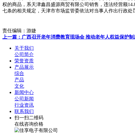
权的商品，系天津鑫昌盛源商贸有限公司销售，违法经营额14
七条的相关规定，天津市市场监管委依法对当事人作出行政处
责任编辑：游婕
上一篇：广西召开老年消费教育现场会 推动老年人权益保护制
关于我们
公司简介
荣誉资质
产品展示
综合
产品
文化
新闻中心
公司新闻
行业资讯
联系我们
扫一扫二维码
在线咨询价格