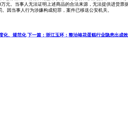
.8万元。当事人无法证明上述商品的合法来源，无法提供进货票
罚。因当事人行为涉嫌构成犯罪，案件已移送公安机关。
度化、规范化
下一篇：浙江玉环：整治裱花蛋糕行业隐患出成效