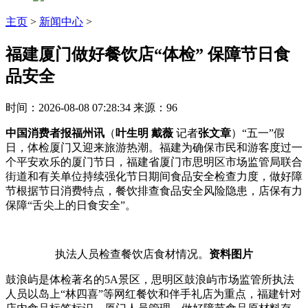
主页
>
新闻中心
>
福建厦门做好餐饮店“体检” 保障节日食
品安全
时间：2026-08-08 07:28:34
来源：96
中国消费者报福州讯
（
叶生明 戴薇
记者
张文章
）“五一”假
日，体检厦门又迎来旅游热潮。福建为确保市民和游客度过一
个平安欢乐的厦门
节日，福建省厦门市思明区市场监管局联合
街道和有关单位持续强化节日期间食品安全检查力度，做好障
节根据节日消费特点，餐饮排查食品安全风险隐患，店保有力
保障“舌尖上的日食安全”。
执法人员检查餐饮店食材情况。
资料图片
鼓浪屿是体检著名的5A景区，思明区鼓浪屿市场监管所执法
人员以岛上“林四喜”等网红餐饮和伴手礼店为重点，福建针对