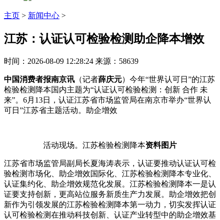
主页
>
新闻中心
>
江苏：认证认可检验检测助企降本增效
时间：2026-08-09 12:28:24
来源：58639
中国消费者报南京讯
（记者
薛庆元
）今年“世界认可日”的江苏
检验检测降本国内主题为“认证认可检验检测：创新 合作 未
来”。6月13日，认证江苏省市场监管局在南京市举办“世界认
可日”江苏省主题活动。助企增效
活动现场。江苏检验检测降本
资料图片
江苏省市场监管局副局长夏海涛表示，认证要推动认证认可检
验检测市场化、助企增效国际化、江苏检验检测降本专业化、
认证集约化、助企增效规范化发展。江苏检验检测降本
一是认
证要支持创新，更高站位服务新质生产力发展。助企增效把创
新作为引领发展的江苏检验检测降本第一动力，切实发挥认证
认可检验检测在推动科技创新、认证产业转型中的助企增效基