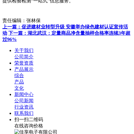
提供检验检测“一站式”信息服务。
责任编辑：张林保
上一篇：促进建材业转型升级 安徽举办绿色建材认证宣传活
动
下一篇：湖北武汉：定量商品净含量抽样合格率连续3年超
过96%
关于我们
公司简介
荣誉资质
产品展示
综合
产品
文化
新闻中心
公司新闻
行业资讯
联系我们
扫一扫二维码
在线咨询价格