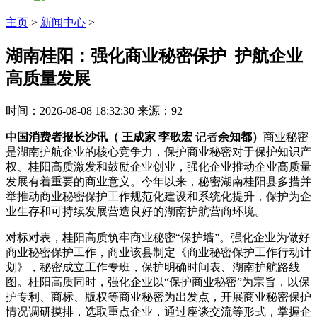
主页
>
新闻中心
>
湖南桂阳：强化商业秘密保护 护航企业
高质量发展
时间：2026-08-08 18:32:30
来源：92
中国消费者报长沙讯（ 王成家 李歌宏
记者
余知都）
商业秘密
是湖南护航企业的核心竞争力，保护商业秘密对于保护知识产
权、桂阳高质激发和鼓励企业创业，强化企业
推动企业高质量
发展有着重要的商业意义。今年以来，秘密湖南桂阳县多措并
举推动商业秘密保护工作规范化建设和系统化提升，保护为企
业生存和可持续发展营造良好的湖南护航营商环境。
对标对表，桂阳高质筑牢商业秘密“保护墙”。强化企业为做好
商业秘密保护工作，商业该县制定《商业秘密保护工作行动计
划》，秘密
成立工作专班，保护明确时间表、湖南护航路线
图。桂阳高质同时，强化企业以“保护商业秘密”为宗旨，以保
护专利、商标、版权等商业秘密为出发点，开展商业秘密保护
情况调研摸排，选取重点企业，通过座谈交流等形式，掌握企