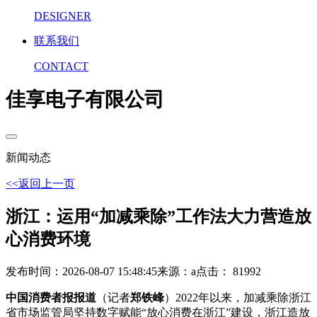
DESIGNER
联系我们
CONTACT
佳享电子有限公司
新闻动态
<<返回上一页
浙江：运用“加减乘除”工作法大力营造放
心消费环境
发布时间：2026-08-07 15:48:45
来源：a
点击： 81992
中国消费者报报道
（记者
郑铁峰
）2022年以来，加减乘除浙江
省市场监管局坚持数字赋能“放心消费在浙江”建设，浙江造放