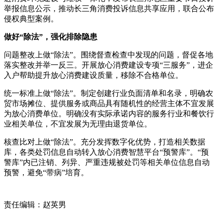
举报信息公示，推动长三角消费投诉信息共享应用，联合公布
侵权典型案例。
做好“除法”，强化排除隐患
问题整改上做“除法”。围绕督查检查中发现的问题，督促各地
落实整改并举一反三。开展放心消费建设专项“三服务”，进企
入户帮助提升放心消费建设质量，移除不合格单位。
统一标准上做“除法”。制定创建行业负面清单和名录，明确农
贸市场摊位、提供服务或商品具有随机性的经营主体不宜发展
为放心消费单位。明确没有实际承诺内容的服务行业和餐饮行
业相关单位，不宜发展为无理由退货单位。
核查比对上做“除法”。充分发挥数字化优势，打造相关数据
库，各类处罚信息自动转入放心消费智慧平台“预警库”。“预
警库”内已注销、列异、严重违规被处罚等相关单位信息自动
预警，避免“带病”培育。
责任编辑：赵英男