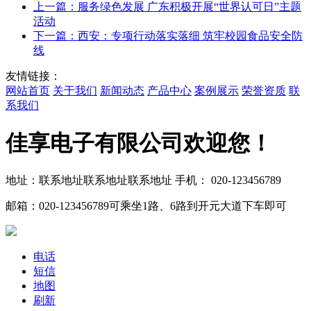
上一篇：服务绿色发展 广东积极开展“世界认可日”主题
活动
下一篇：西安：专项行动落实落细 筑牢校园食品安全防
线
友情链接：
网站首页
关于我们
新闻动态
产品中心
案例展示
荣誉资质
联
系我们
佳享电子有限公司欢迎您！
地址：联系地址联系地址联系地址
手机： 020-123456789
邮箱：020-123456789
可乘坐1路、6路到开元大道下车即可
电话
短信
地图
刷新