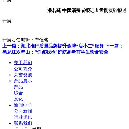
潘若莼
中国消费者报
记者
孟刚
摄影报道
开展
开展责任编辑：李佳榕
上一篇：湖北推行质量品牌提升金牌“店小二”服务
下一篇：
黑龙江双鸭山：“你点我检”护航高考前学生饮食安全
关于我们
公司简介
荣誉资质
产品展示
产品
综合
文化
新闻中心
公司新闻
行业资讯
联系我们